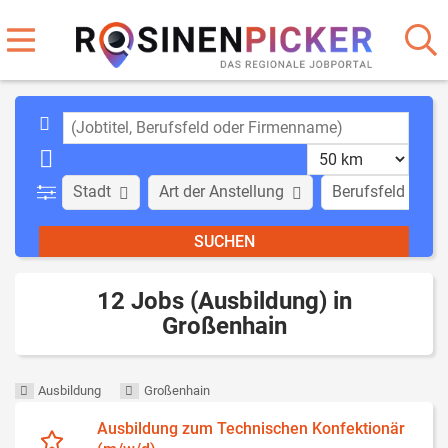
Stadt
Art der Anstellung
Berufsfeld
12 Jobs (Ausbildung) in
Großenhain
Ausbildung
Großenhain
Ausbildung zum Technischen Konfektionär