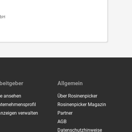
mbH
beitgeber
Allgemein
te ansehen
Über Rosinenpicker
ternehmensprofil
Rosinenpicker Magazin
anzeigen verwalten
Partner
AGB
Datenschutzhinweise