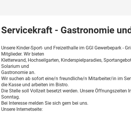
Servicekraft - Gastronomie u
Unsere Kinder-Sport- und Freizeithalle im GGI Gewerbepark - 
Mitglieder. Wir bieten
Kletterwand, Hochseilgarten, Kinderspielparadies, Sportangebot
Solarium und
Gastronomie an.
Wir suchen ab sofort eine/n freundliche/n Mitarbeiter/in im Se
die Kasse und arbeiten im Bistro.
Die Stelle soll Vollzeit besetzt werden. Unsere Öffnungszeiten I
Sonntag.
Bei Interesse melden Sie sich gern bei uns.
Unsere Internetseite: