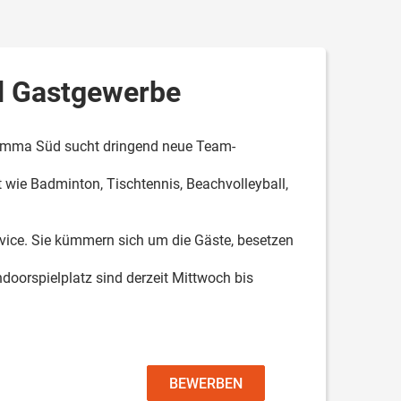
nd Gastgewerbe
Grimma Süd sucht dringend neue Team-
 wie Badminton, Tischtennis, Beachvolleyball,
rvice. Sie kümmern sich um die Gäste, besetzen
ndoorspielplatz sind derzeit Mittwoch bis
BEWERBEN