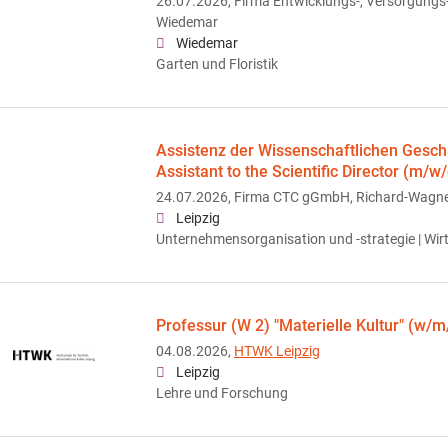
26.07.2026,
Firma Entwicklungs-, Versorgungs-
Wiedemar
Wiedemar
Garten und Floristik
Assistenz der Wissenschaftlichen Geschä
Assistant to the Scientific Director (m/w/
24.07.2026,
Firma CTC gGmbH, Richard-Wagner-
Leipzig
Unternehmensorganisation und -strategie | Wi
Professur (W 2) "Materielle Kultur" (w/m
04.08.2026,
HTWK Leipzig
Leipzig
Lehre und Forschung