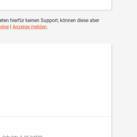
ieten hierfür keinen Support, können diese aber
eise
|
Anzeige melden
.