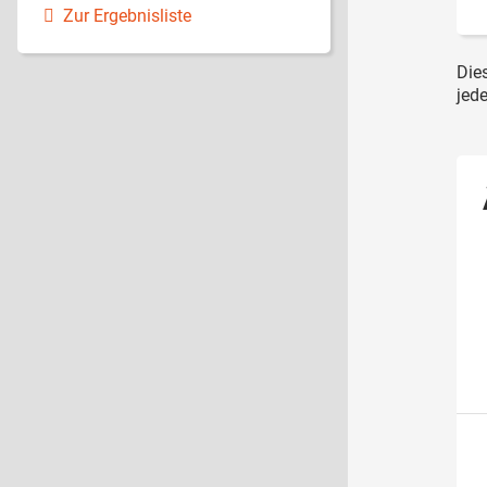
Zur Ergebnisliste
Die
jede