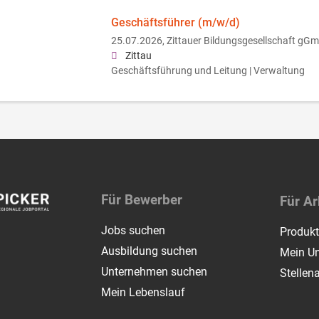
Geschäftsführer (m/w/d)
25.07.2026,
Zittauer Bildungsgesellschaft gG
Zittau
Geschäftsführung und Leitung | Verwaltung
Für Bewerber
Für Ar
Jobs suchen
Produk
Ausbildung suchen
Mein Un
Unternehmen suchen
Stellen
Mein Lebenslauf