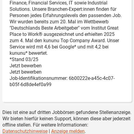
Finance, Financial Services, IT sowie Industrial
Solutions. Unsere Branchen-Expert:innen finden für
Personen jedes Erfahrungslevels den passenden Job.
Wir wurden bereits zum 20. Mal im Wettbewerb
"Deutschlands Beste Arbeitgeber" vom Institut Great
Place to Work® ausgezeichnet und erhielten 2025
zum 4. Mal den kununu Top Company Award. Unser
Service wird mit 4,6 bei Google* und mit 4,2 bei
kununu* bewertet.
*Stand 03/25
Jetzt bewerben
Jetzt bewerben
Job-Identifikationsnummer: 6b00222e-a45c-4c07-
b05f-6d8de4ef0a99
Dies ist eine auf dritten Jobbörsen gefundene Stellenanzeige.
Wir bieten hierfür keinen Support, können diese aber jederzeit
offline stellen. Für weitere Informationen:
Datenschutzhinweise
|
Anzeige melden
.