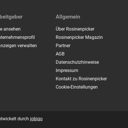
beitgeber
Allgemein
te ansehen
Über Rosinenpicker
ternehmensprofil
Rosinenpicker Magazin
anzeigen verwalten
Partner
AGB
Datenschutzhinweise
Impressum
Kontakt zu Rosinenpicker
Cookie-Einstellungen
ntwickelt durch
jobiqo