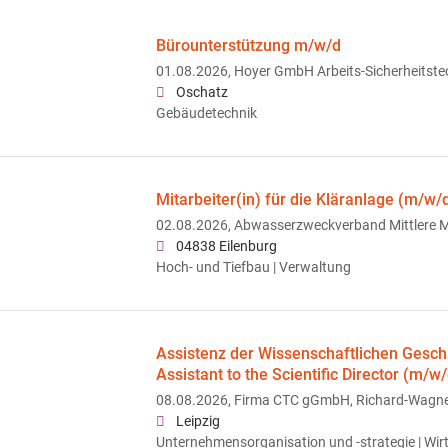
Bürounterstützung m/w/d
01.08.2026,
Hoyer GmbH Arbeits-Sicherheitste
Oschatz
Gebäudetechnik
Mitarbeiter(in) für die Kläranlage (m/w/
02.08.2026,
Abwasserzweckverband Mittlere 
04838 Eilenburg
Hoch- und Tiefbau | Verwaltung
Assistenz der Wissenschaftlichen Geschä
Assistant to the Scientific Director (m/w/
08.08.2026,
Firma CTC gGmbH, Richard-Wagner-
Leipzig
Unternehmensorganisation und -strategie | Wi