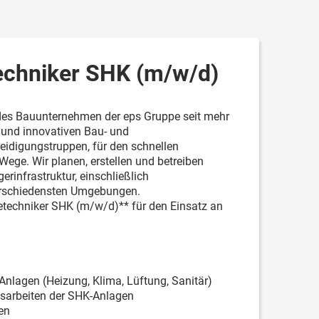
echniker SHK (m/w/d)
ndes Bauunternehmen der eps Gruppe seit mehr
 und innovativen Bau- und
teidigungstruppen, für den schnellen
ege. Wir planen, erstellen und betreiben
rinfrastruktur, einschließlich
erschiedensten Umgebungen.
etechniker SHK (m/w/d)** für den Einsatz an
nlagen (Heizung, Klima, Lüftung, Sanitär)
gsarbeiten der SHK-Anlagen
en