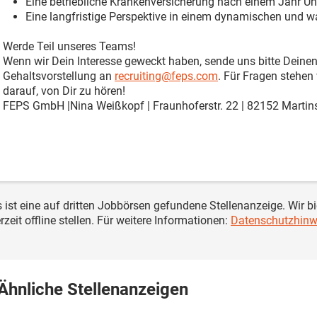
Eine betriebliche Krankenversicherung nach einem Jahr U
Eine langfristige Perspektive in einem dynamischen und
Werde Teil unseres Teams!
Wenn wir Dein Interesse geweckt haben, sende uns bitte Deine
Gehaltsvorstellung an
recruiting@feps.com
. Für Fragen stehen 
darauf, von Dir zu hören!
FEPS GmbH |Nina Weißkopf | Fraunhoferstr. 22 | 82152 Martins
s ist eine auf dritten Jobbörsen gefundene Stellenanzeige. Wir b
rzeit offline stellen. Für weitere Informationen:
Datenschutzhinw
Ähnliche Stellenanzeigen