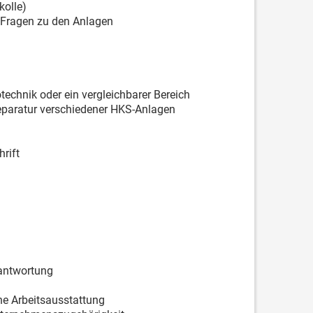
kolle)
 Fragen zu den Anlagen
echnik oder ein vergleichbarer Bereich
eparatur verschiedener HKS-Anlagen
rift
antwortung
ne Arbeitsausstattung