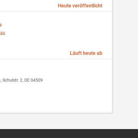
Heute veröffentlicht
s
kau
Läuft heute ab
, Schulstr. 2, DE 04509