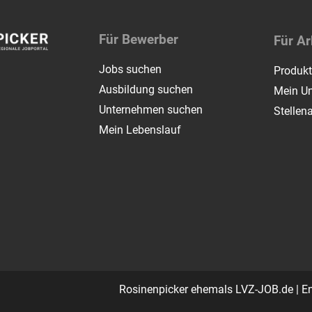
Für Bewerber
Für Ar
Jobs suchen
Produk
Ausbildung suchen
Mein Un
Unternehmen suchen
Stellen
Mein Lebenslauf
Rosinenpicker ehemals LVZ-JOB.de | E