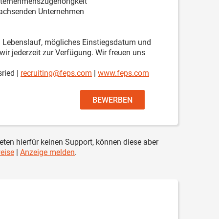
nternehmenszugehörigkeit
 wachsenden Unternehmen
n Lebenslauf, mögliches Einstiegsdatum und
wir jederzeit zur Verfügung. Wir freuen uns
ried |
recruiting@feps.com
|
www.feps.com
BEWERBEN
ieten hierfür keinen Support, können diese aber
eise
|
Anzeige melden
.