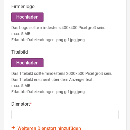
Firmenlogo
Hochladen
Das Logo sollte mindestens 400x400 Pixel groß sein.
max.
5 MB
.
Erlaubte Dateiendungen:
png gif jpg jpeg
.
Titelbild
Hochladen
Das Titelbild sollte mindestens 2000x500 Pixel groß sein.
Das Titelbild erscheint über dem Anzeigentext.
max.
5 MB
.
Erlaubte Dateiendungen:
png gif jpg jpeg
.
Dienstort
*