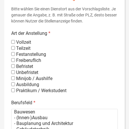
Bitte wählen Sie einen Dienstort aus der Vorschlagsliste. Je
genauer die Angabe, z. B. mit Straße oder PLZ, desto besser
können Nutzer die Stellenanzeige finden.
Art der Anstellung
*
Vollzeit
Teilzeit
Festanstellung
Freiberuflich
Befristet
Unbefristet
Minijob / Aushilfe
Ausbildung
Praktikum / Werkstudent
Berufsfeld
*