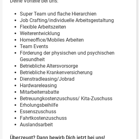
Deine Vorteile bei uns:
Super Team und flache Hierarchien
Job Crafting/individuelle Arbeitsgestaltung
Flexible Arbeitszeiten
Weiterentwicklung
Homeoffice/Mobiles Arbeiten
Team Events
Förderung der physischen und psychischen
Gesundheit
Betriebliche Altersvorsorge
Betriebliche Krankenversicherung
Dienstradleasing/Jobrad
Hardwareleasing
Mitarbeiterrabatte
Betreuungkostenzuschuss/ Kita-Zuschuss
Erholungsbeihilfe
Essenszuschuss
Fahrtkostenzuschuss
Auslandsarbeit
Überzeugt? Dann bewirb Dich jetzt bei uns!