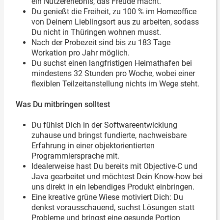
ein Nutzererlebnis, das Freude macht.
Du genießt die Freiheit, zu 100 % im Homeoffice
von Deinem Lieblingsort aus zu arbeiten, sodass
Du nicht in Thüringen wohnen musst.
Nach der Probezeit sind bis zu 183 Tage
Workation pro Jahr möglich.
Du suchst einen langfristigen Heimathafen bei
mindestens 32 Stunden pro Woche, wobei einer
flexiblen Teilzeitanstellung nichts im Wege steht.
Was Du mitbringen solltest
Du fühlst Dich in der Softwareentwicklung
zuhause und bringst fundierte, nachweisbare
Erfahrung in einer objektorientierten
Programmiersprache mit.
Idealerweise hast Du bereits mit Objective-C und
Java gearbeitet und möchtest Dein Know-how bei
uns direkt in ein lebendiges Produkt einbringen.
Eine kreative grüne Wiese motiviert Dich: Du
denkst vorausschauend, suchst Lösungen statt
Probleme und bringst eine gesunde Portion