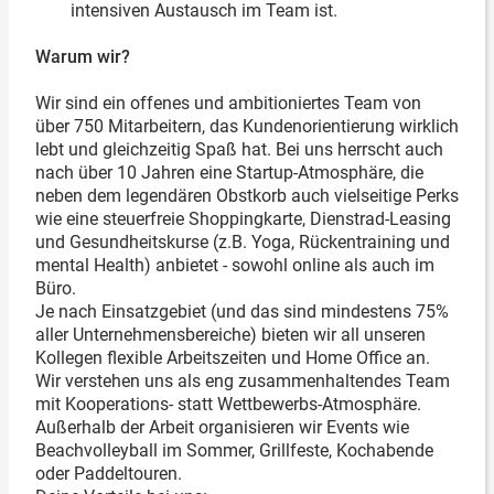
intensiven Austausch im Team ist.
Warum wir?
Wir sind ein offenes und ambitioniertes Team von
über 750 Mitarbeitern, das Kundenorientierung wirklich
lebt und gleichzeitig Spaß hat. Bei uns herrscht auch
nach über 10 Jahren eine Startup-Atmosphäre, die
neben dem legendären Obstkorb auch vielseitige Perks
wie eine steuerfreie Shoppingkarte, Dienstrad-Leasing
und Gesundheitskurse (z.B. Yoga, Rückentraining und
mental Health) anbietet - sowohl online als auch im
Büro.
Je nach Einsatzgebiet (und das sind mindestens 75%
aller Unternehmensbereiche) bieten wir all unseren
Kollegen flexible Arbeitszeiten und Home Office an.
Wir verstehen uns als eng zusammenhaltendes Team
mit Kooperations- statt Wettbewerbs-Atmosphäre.
Außerhalb der Arbeit organisieren wir Events wie
Beachvolleyball im Sommer, Grillfeste, Kochabende
oder Paddeltouren.