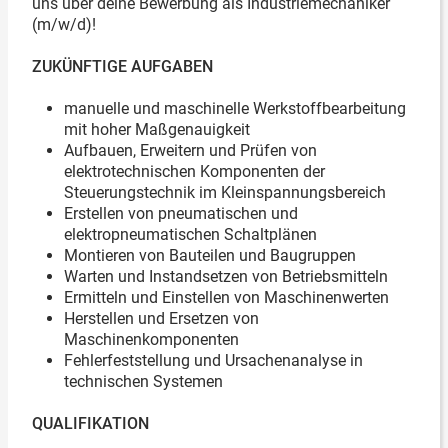
uns über deine Bewerbung als Industriemechaniker
(m/w/d)!
ZUKÜNFTIGE AUFGABEN
manuelle und maschinelle Werkstoffbearbeitung
mit hoher Maßgenauigkeit
Aufbauen, Erweitern und Prüfen von
elektrotechnischen Komponenten der
Steuerungstechnik im Kleinspannungsbereich
Erstellen von pneumatischen und
elektropneumatischen Schaltplänen
Montieren von Bauteilen und Baugruppen
Warten und Instandsetzen von Betriebsmitteln
Ermitteln und Einstellen von Maschinenwerten
Herstellen und Ersetzen von
Maschinenkomponenten
Fehlerfeststellung und Ursachenanalyse in
technischen Systemen
QUALIFIKATION