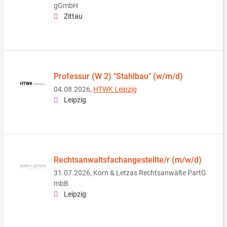
gGmbH
Zittau
Professur (W 2) "Stahlbau" (w/m/d)
04.08.2026,
HTWK Leipzig
Leipzig
Rechtsanwaltsfachangestellte/r (m/w/d)
31.07.2026,
Korn & Letzas Rechtsanwälte PartG
mbB
Leipzig